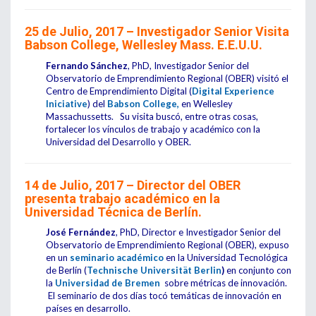
25 de Julio, 2017 – Investigador Senior Visita
Babson College, Wellesley Mass. E.E.U.U.
Fernando Sánchez
, PhD, Investigador Senior del
Observatorio de Emprendimiento Regional (OBER) visitó el
Centro de Emprendimiento Digital (
Digital Experience
Iniciative
) del
Babson College,
en Wellesley
Massachussetts. Su visita buscó, entre otras cosas,
fortalecer los vínculos de trabajo y académico con la
Universidad del Desarrollo y OBER.
14 de Julio, 2017 – Director del OBER
presenta trabajo académico en la
Universidad Técnica de Berlín.
José Fernández
, PhD, Director e Investigador Senior del
Observatorio de Emprendimiento Regional (OBER), expuso
en un
seminario académico
en la Universidad Tecnológica
de Berlín (
Technische Universität
Berlin
)
en conjunto con
la
Universidad de Bremen
sobre métricas de innovación.
El seminario de dos días tocó temáticas de innovación en
países en desarrollo.