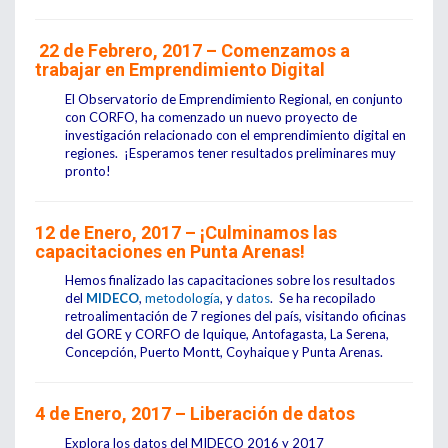
22 de Febrero, 2017 – Comenzamos a
trabajar en Emprendimiento Digital
El Observatorio de Emprendimiento Regional, en conjunto
con CORFO, ha comenzado un nuevo proyecto de
investigación relacionado con el emprendimiento digital en
regiones. ¡Esperamos tener resultados preliminares muy
pronto!
12
de Enero, 2017 – ¡Culminamos las
capacitaciones en Punta Arenas!
Hemos finalizado las capacitaciones sobre los resultados
del
MIDECO
,
metodología
, y
datos
. Se ha recopilado
retroalimentación de 7 regiones del país, visitando oficinas
del GORE y CORFO de Iquique, Antofagasta, La Serena,
Concepción, Puerto Montt, Coyhaique y Punta Arenas.
4 de Enero, 2017 – Liberación de datos
Explora los datos del MIDECO 2016 y 2017