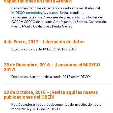
capacitaciones en Punta Arenas!
Hemos finalizado las capacitaciones sobre los resultados del
MIDECO
,
metodología
, y
datos
. Se ha recopilado
retroalimentación de 7 regiones del país, visitando oficinas del
GORE y CORFO de Iquique, Antofagasta, La Serena, Concepción,
Puerto Montt, Coyhaique y Punta Arenas.
4 de Enero, 2017 – Liberación de datos
Explora los datos del MIDECO 2016 y 2017
28 de Diciembre, 2016 – ¡Lanzamos el MIDECO
2017!
Explora los resultados de la ronda
2017
del
MIDECO
28 de Octubre, 2016 – ¡Revisa
aquí
las nuevas
publicaciones del OBER!
Podrás explorar todos los documentos de investigación de la
ronda 2016 y 2017 del MIDECO