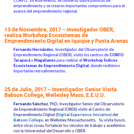
CORFO. En este evento, se conversó sobre políticas de
emprendimiento y se crearon importantes compromisos para el
avance del emprendimiento regional.
13 de Noviembre, 2017 – Investigador OBER,
realiza Workshop Ecosistemas de
Emprendimiento Digital en Iquique y Punta Arenas
Fernando Hernández
, Investigador del Observatorio de
Emprendimiento Regional (OBER), visitó los centros de
CORFO
Tarapacá
y
Magallanes
para realizar el
Workshop Índices
Ecosistemas de Emprendimiento Digital
, donde recibimos
importante retroalimentación.
25 de Julio, 2017 – Investigador Senior Visita
Babson College, Wellesley Mass. E.E.U.U.
Fernando Sánchez
, PhD, Investigador Senior del Observatorio
de Emprendimiento Regional (OBER) visitó el Centro de
Emprendimiento Digital (
Digital Experience Iniciative
) del
Babson College,
en Wellesley Massachussetts. Su visita buscó,
entre otras cosas, fortalecer los vínculos de trabajo y académico
con la Universidad del Desarrollo y OBER.